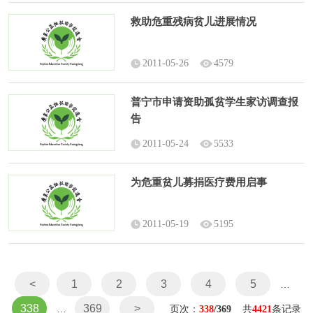
救助危重残病贫儿进展情况
2011-05-26
4579
普宁市申请资助孤贫学生家访调查报
告
2011-05-24
5533
为危重贫儿募捐医疗费用启事
2011-05-19
5195
<
1
2
3
4
5
…
338
369
>
…
页次：
338
/369
共
4421
条记录