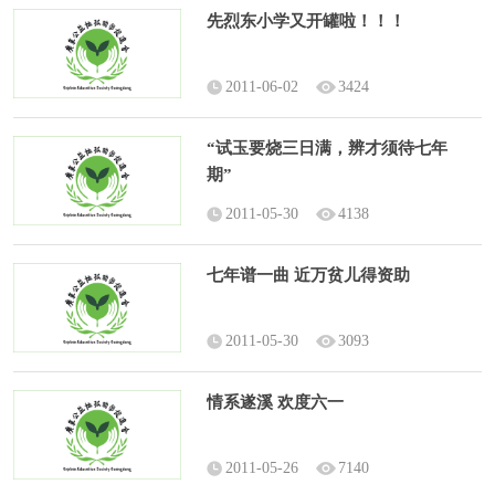
先烈东小学又开罐啦！！！
2011-06-02
3424
“试玉要烧三日满，辨才须待七年
期”
2011-05-30
4138
七年谱一曲 近万贫儿得资助
2011-05-30
3093
情系遂溪 欢度六一
2011-05-26
7140