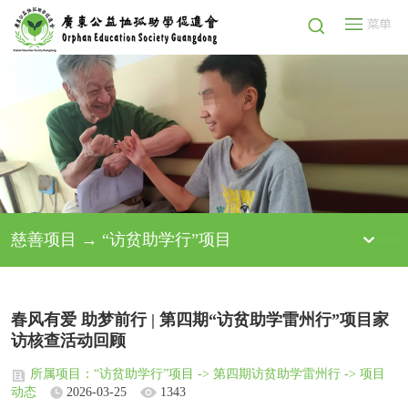
慈善项目 → “访贫助学行”项目
春风有爱 助梦前行 | 第四期“访贫助学雷州行”项目家
访核查活动回顾
所属项目：“访贫助学行”项目 -> 第四期访贫助学雷州行 -> 项目
动态
2026-03-25
1343