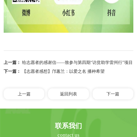
上一篇：
给志愿者的感谢信——致参与第四期“访贫助学雷州行”项目
家访核查活动的每一位同行者
下一篇：
【志愿者感想】邝蕙兰：以爱之名 播种希望
上一篇
返回列表
下一篇
联系我们
contact us