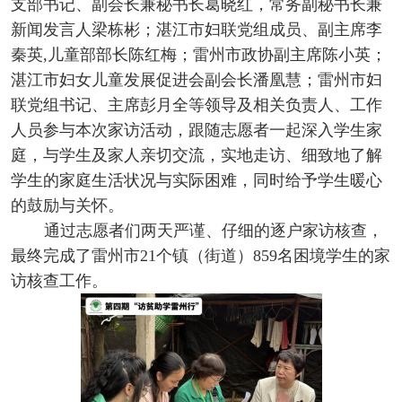
支部书记、副会长兼秘书长葛晓红，常务副秘书长兼
新闻发言人梁栋彬；湛江市妇联党组成员、副主席李
秦英,儿童部部长陈红梅；雷州市政协副主席陈小英；
湛江市妇女儿童发展促进会副会长潘凰慧；雷州市妇
联党组书记、主席彭月全等领导及相关负责人、工作
人员参与本次家访活动，跟随志愿者一起深入学生家
庭，与学生及家人亲切交流，实地走访、细致地了解
学生的家庭生活状况与实际困难，同时给予学生暖心
的鼓励与关怀。
通过志愿者们两天严谨、仔细的逐户家访核查，
最终完成了雷州市21个镇（街道）859名困境学生的家
访核查工作。