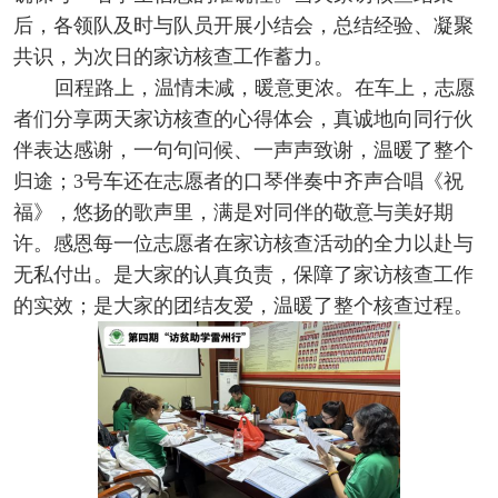
后，各领队及时与队员开展小结会，总结经验、凝聚
共识，为次日的家访核查工作蓄力。
回程路上，温情未减，暖意更浓。在车上，志愿
者们分享两天家访核查的心得体会，真诚地向同行伙
伴表达感谢，一句句问候、一声声致谢，温暖了整个
归途；3号车还在志愿者的口琴伴奏中齐声合唱《祝
福》，悠扬的歌声里，满是对同伴的敬意与美好期
许。感恩每一位志愿者在家访核查活动的全力以赴与
无私付出。是大家的认真负责，保障了家访核查工作
的实效；是大家的团结友爱，温暖了整个核查过程。