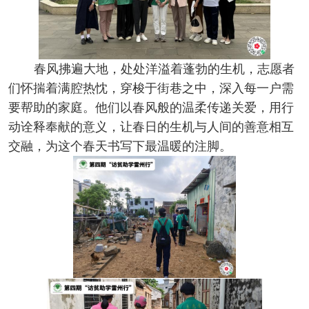
春风拂遍大地，处处洋溢着蓬勃的生机，志愿者
们怀揣着满腔热忱，穿梭于街巷之中，深入每一户需
要帮助的家庭。他们以春风般的温柔传递关爱，用行
动诠释奉献的意义，让春日的生机与人间的善意相互
交融，为这个春天书写下最温暖的注脚。