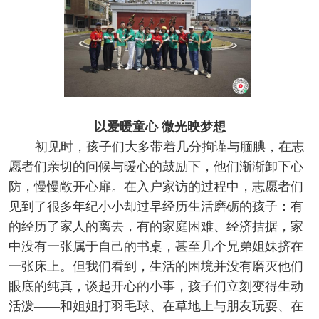
以爱暖童心
微光映梦想
初见时，孩子们大多带着几分拘谨与腼腆，在志
愿者们亲切的问候与暖心的鼓励下，他们渐渐卸下心
防，慢慢敞开心扉。在入户家访的过程中，志愿者们
见到了很多年纪小小却过早经历生活磨砺的孩子：有
的经历了家人的离去，有的家庭困难、经济拮据，家
中没有一张属于自己的书桌，甚至几个兄弟姐妹挤在
一张床上。但我们看到，生活的困境并没有磨灭他们
眼底的纯真，谈起开心的小事，孩子们立刻变得生动
活泼——和姐姐打羽毛球、在草地上与朋友玩耍、在