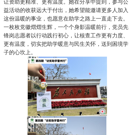
让资助更精准、更有温度。她在分享中提到，参与公
益活动的收获远大于付出，她希望能邀请更多人加入
这份温暖的事业，也愿意在助学之路上一直走下去。
一枚枚党徽熠熠生辉，一个个身影温暖前行，党员先
锋岗志愿者以行动践行初心，让核查工作更有力度、
更有温度，切实把助学暖意与民生关怀，送到困境学
子的心坎上。