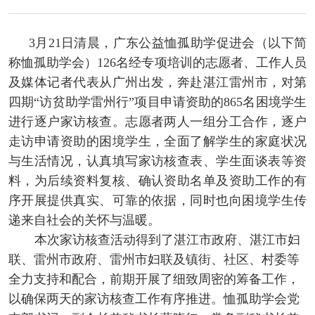
3月21日清晨，广东公益恤孤助学促进会（以下简
称恤孤助学会）126名经专项培训的志愿者、工作人员
及媒体记者代表从广州出发，奔赴湛江雷州市，对第
四期“访贫助学雷州行”项目申请资助的865名困境学生
进行逐户家访核查。志愿者两人一组分工合作，逐户
走访申请资助的困境学生，全面了解学生的家庭状况
与生活情况，认真填写家访核查表、学生面谈表等资
料，为后续资料复核、确认资助名单及资助工作的有
序开展提供真实、可靠的依据，同时也向困境学生传
递来自社会的关怀与温暖。
本次家访核查活动得到了湛江市政府、湛江市妇
联、雷州市政府、雷州市妇联及镇街、社区、村委等
全力支持和配合，前期开展了细致周密的筹备工作，
以确保两天的家访核查工作有序推进。恤孤助学会党