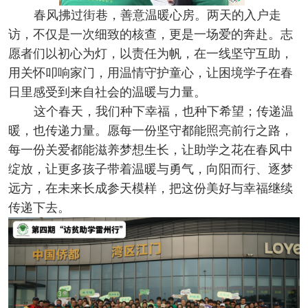
春风拂过街巷，善意温暖心房。两天的入户走
访，不仅是一次细致的核查，更是一场爱的奔赴。志
愿者们以初心为灯，以责任为帆，在一线坚守互助，
用关怀叩响家门，用温情守护童心，让困境学子在春
日里感受到来自社会的温暖与力量。
这个春天，我们种下幸福，也种下希望；传递温
暖，也传递力量。愿每一份坚守都能照亮前行之路，
每一份关爱都能滋养梦想生长，让助学之花在春风中
绽放，让更多孩子带着温暖与勇气，向阳而行、逐梦
远方，在未来长成参天模样，把这份美好与幸福继续
传递下去。