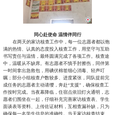
同心赴使命
温情伴同行
在两天的家访核查工作中，每一位志愿者都以饱
满的热情、认真的态度投入核查工作，用坚守与互助
书写责任与温情，最终圆满完成了各项工作。核查途
中，温暖从不缺席。有志愿者不慎手肘擦伤，同伴第
一时间拿出急救包，用碘伏棉签细心消毒、轻声叮
嘱；部分小组核查户数较多、进度紧张，同队提前完
成任务的志愿者主动请缨，奔赴“支援”，确保核查工
作按时完成。当夜幕降临，住宿点依旧灯火通明，志
愿者们围坐在一起，仔细补充完善家访核查表、学生
面谈表等资料、上传佐证材料，互相查漏补缺，只为
确保每一名学生信息的准确性。当天家访核查结束