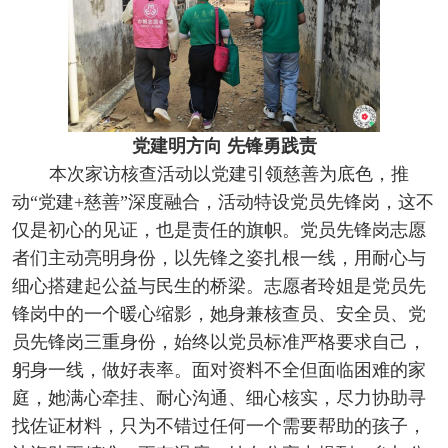
党建明方向
先锋勇践责
本次家访核查活动以党建引领慈善为底色，推
动“党建+慈善”深度融合，活动特设党员先锋岗，这不
仅是初心的见证，也是责任的旗帜。党员先锋岗志愿
者们主动亮明身份，以先锋之姿扎根一线，用耐心与
细心搭建起公益与民生的桥梁。志愿者玲姐是党员先
锋岗中的一个暖心缩影，她身兼核查员、安全员、党
员先锋岗三重身份，始终以党员标准严格要求自己，
躬身一线，做好表率。面对资料不全但面临困难的家
庭，她满心牵挂、耐心沟通、细心核实，尽力协助寻
找佐证材料，只为不错过任何一个需要帮助的孩子，