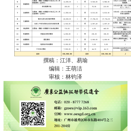
撰稿：江洋、易瑜
编辑：王萌洁
审核：林钧泽