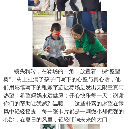
镜头稍转，在赛场的一角，放置着一棵
“愿望
树”。树上挂满了孩子们写下的心愿与真心话，他
们用彩笔写下的稚嫩字迹让赛场迸发出无限童真与
热望：希望妈妈永远健康；开心快乐每一天；谢谢
你们的帮助让我感到温暖……这些朴素的愿望在微
风中轻轻摇曳，每一张卡片都是一颗微小却倔强的
心跳，在夏日的风里，轻轻叩响未来的大门。