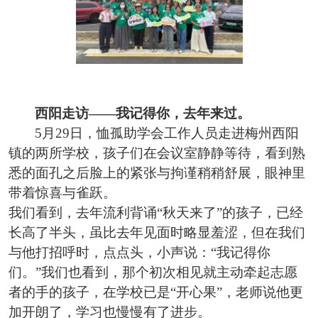
西阳走访
——我记得你，去年来过。
5月29日，恤孤助学会工作人员走进梅州西阳
镇的两所学校，孩子们在会议室静静等待，看到熟
悉的面孔之后脸上的紧张与拘谨稍稍舒展，眼神里
带着惊喜与雀跃。
我们看到，去年流利背诵
“秋天来了”的孩子，已经
长高了半头，虽比去年见面时略显羞涩，但在我们
与他打招呼时，点点头，小声说：“我记得你
们。”我们也看到，那个初次相见就主动牵起志愿
者的手的孩子，在学校已是“开心果”，老师说他更
加开朗了，学习也慢慢有了进步。