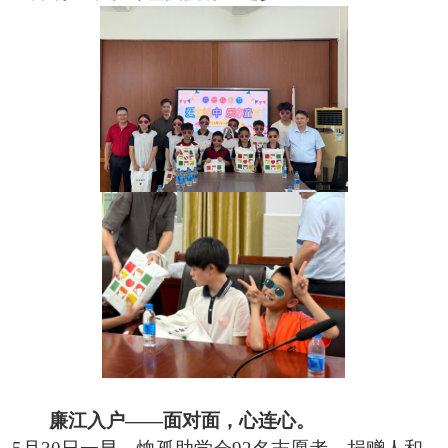
廉江入户
——面对面，心连心。