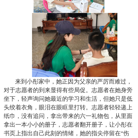
来到小彤家中，她正因为父亲的严厉而难过，
对于志愿者的到来显得有些局促。志愿者在她身旁
坐下，轻声询问她最近的学习和生活，但她只是低
头绞着衣角，眼泪在眼眶里打转。志愿者轻轻递上
纸巾，没有追问，拿出带来的六一礼物包，从里面
拿出一本小小的册子，志愿者翻开册子，让小彤在
书页上指出自己此刻的情绪，她的指尖停留在
“伤