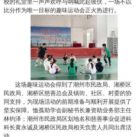
校的礼堂里一声声欢呼与呐喊此起彼伏，一场不以
比分作为唯一目标的趣味运动会正火热进行。
这场趣味运动会得到了潮州市民政局、湘桥区
民政局、湘桥区慈善总会及镇街、社区、村委的协
同支持，为现场活动的前期准备与顺利开展提供了
坚实保障。恤孤助学会副秘书长兼资助业务部主任
林钧泽；潮州市民政局区划地名和慈善事业促进科
科长黄永诚及湘桥区民政局相关负责人共同出席活
动。