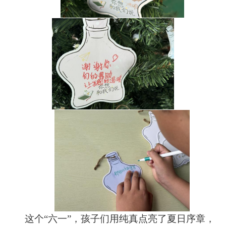
这个
“六一”，孩子们用纯真点亮了夏日序章，