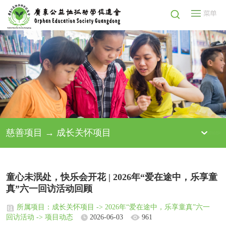
慈善项目 → 成长关怀项目
童心未泯处，快乐会开花 | 2026年“爱在途中，乐享童
真”六一回访活动回顾
所属项目：成长关怀项目 -> 2026年“爱在途中，乐享童真”六一
回访活动 -> 项目动态
2026-06-03
961