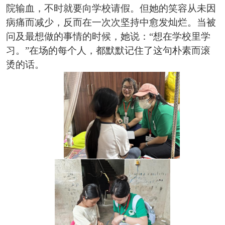
院输血，不时就要向学校请假。但她的笑容从未因
病痛而减少，反而在一次次坚持中愈发灿烂。当被
问及最想做的事情的时候，她说：“想在学校里学
习。”在场的每个人，都默默记住了这句朴素而滚
烫的话。