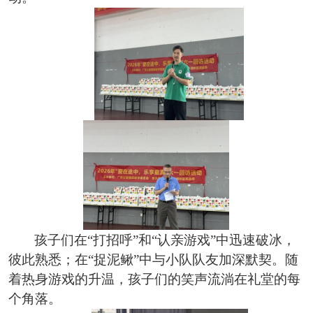
孩子们在
“打招呼”和“认亲游戏”中迅速破冰，
彼此熟悉；在“捉泥鳅”中与小队队友加深默契。随
着热身游戏的升温，孩子们的笑声流淌在礼堂的每
个角落。