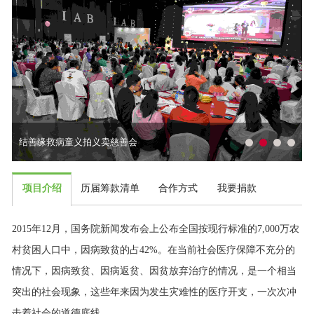
结善缘救病童义拍义卖慈善会
项目介绍
历届筹款清单
合作方式
我要捐款
2015年12月，国务院新闻发布会上公布全国按现行标准的7,000万农
村贫困人口中，因病致贫的占42%。在当前社会医疗保障不充分的
情况下，因病致贫、因病返贫、因贫放弃治疗的情况，是一个相当
突出的社会现象，这些年来因为发生灾难性的医疗开支，一次次冲
击着社会的道德底线。
本会作为民间慈善组织对此应有所作为，于2012年起正式启动重症
贫童救助项目，通过与新闻媒体、医院、企业携手合作，集合多方