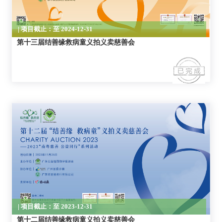
第十三届结善缘救病童义拍义卖慈善会
| 项目截止：至 2023-12-31
第十二届结善缘救病童义拍义卖慈善会