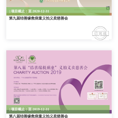
第九届结善缘救病童义拍义卖慈善会
| 项目截止：至 2019-12-31
第八届结善缘救病童义拍义卖慈善会