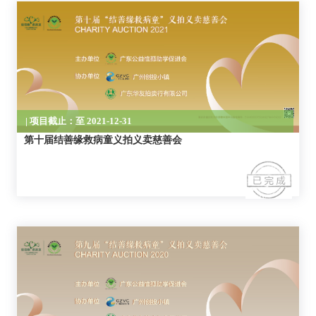
| 项目截止：至 2021-12-31
第十届结善缘救病童义拍义卖慈善会
| 项目截止：至 2020-12-31