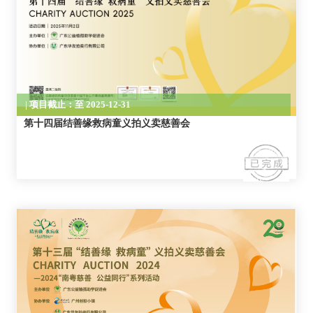
| 项目截止：至 2025-12-31
第十四届结善缘救病童义拍义卖慈善会
| 项目截止：至 2024-12-31