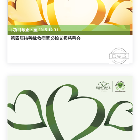
| 项目截止：至 2015-12-31
第四届结善缘救病童义拍义卖慈善会
| 项目截止：至 2015-01-30