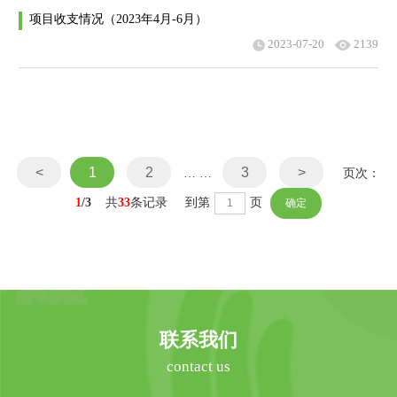
项目收支情况（2023年4月-6月）
2023-07-20
2139
<
1
2
3
>
… …
页次：
1
/3
共
33
条记录 到第
页
联系我们
contact us