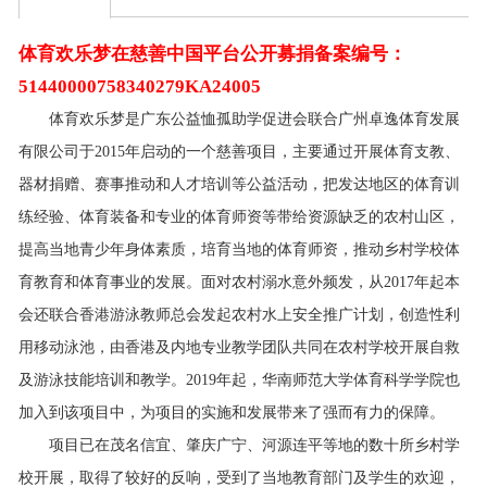
体育欢乐梦在慈善中国平台公开募捐备案编号：
51440000758340279KA24005
体育欢乐梦是广东公益恤孤助学促进会联合广州卓逸体育发展
有限公司于2015年启动的一个慈善项目，主要通过开展体育支教、
器材捐赠、赛事推动和人才培训等公益活动，把发达地区的体育训
练经验、体育装备和专业的体育师资等带给资源缺乏的农村山区，
提高当地青少年身体素质，培育当地的体育师资，推动乡村学校体
育教育和体育事业的发展。面对农村溺水意外频发，从2017年起本
会还联合香港游泳教师总会发起农村水上安全推广计划，创造性利
用移动泳池，由香港及内地专业教学团队共同在农村学校开展自救
及游泳技能培训和教学。2019年起，华南师范大学体育科学学院也
加入到该项目中，为项目的实施和发展带来了强而有力的保障。
项目已在茂名信宜、肇庆广宁、河源连平等地的数十所乡村学
校开展，取得了较好的反响，受到了当地教育部门及学生的欢迎，