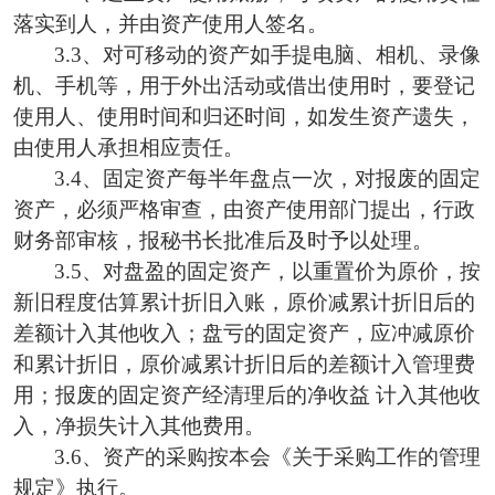
落实到人，并由资产使用人签名。
3.3、对可移动的资产如手提电脑、相机、录像
机、手机等，用于外出活动或借出使用时，要登记
使用人、使用时间和归还时间，如发生资产遗失，
由使用人承担相应责任。
3.4、
固定资产每
半年
盘点一次，对报废的固定
资产，必须严格审查，
由资产使用部门提出，行政
财务部审核，报秘书长批准
后及时予以处理。
3.5、
对盘盈的固定资产，以重置价为原价，按
新旧程度估算累计折旧入账，原价减累计折旧后的
差额计入其他收入；盘亏的固定资产，应冲减原价
和累计折旧，原价减累计折旧后的差额计入管理费
用；报废的固定资产经清理后的净收益
计入其他收
入，净损失计入其他费用。
3.
6
、
资产的采购按本会《关于采购工作的管理
规定》执行。