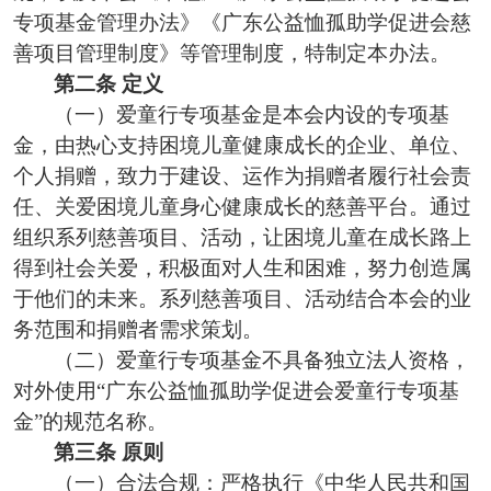
专项基金管理办法》《广东公益恤孤助学促进会慈
善项目管理制度》等管理制度
，特制定本
办法
。
第二条
定义
（一）爱童行专项基金是本会内设的专项基
金，由热心支持困境儿童健康成长的企业、单位、
个人捐赠，致力于建设、运作为捐赠者履行社会责
任、关爱困境儿童身心健康成长的慈善平台。通过
组织系列慈善项目、活动，让困境儿童在成长路上
得到社会关爱，积极面对人生和困难，努力创造属
于他们的未来。系列慈善项目、活动结合本会的业
务范围和捐赠者需求策划。
（二）爱童行专项基金不具备独立法人资格，
对外使用
“广东公益恤孤助学促进会爱童行专项基
金”的规范名称。
第三条
原则
（
一
）
合法合规：
严格执行
《
中华人民共和国