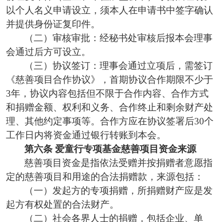
以个人名义申请设立，须本人在申请书中签字确认
并提供身份证复印件。
（二）审核审批：经秘书处审核后报本会理事
会通过后方可设立。
（三）协议签订：理事会通过立项后，需签订
《慈善项目合作协议》，首期协议合作期限不少于
3年，协议内容包括但不限于合作内容、合作方式
和捐赠金额、权利和义务、合作终止和剩余财产处
理、其他约定事项等。合作方应在协议签署后30个
工作日内将资金通过银行转账到本会。
第六条
爱童行专项基金慈善项目资金来源
慈善项目资金是指依法受赠并按捐赠者意愿指
定的慈善项目和用途的合法捐赠款，来源包括：
（一）发起方的专项捐赠，所捐赠财产应是发
起方有权处置的合法财产。
（二）社会各界人士的捐赠，包括企业、单