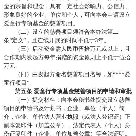
金的宗旨和理念，具有一定社会影响力、公信力、
形象良好的企业、单位和个人，可向本会申请设立
爱童行专项基金的慈善项目。
（二）设立的慈善项目须符合本办法第二
条
“定义”，且连续开展的时间不低于3年。
（三）启动资金需人民币伍拾万元或以上，且
合作期内发起方每年捐赠的资金原则上不低于伍拾
万元。
（四）由发起方命名慈善项目名称，如
“***爱
童行项目”。
第五条
爱童行专项基金慈善项目的申请和审批
（一）提交材料：向本会秘书处提交设立慈善
项目的申请书及计划书，企业、单位（个人）简
介，企业、单位法人营业执照（或法人登记证）正
副本复印件（加盖公章），法定代表人（个人）身
份证复印件（企业、单位加盖公章）等合法证明。