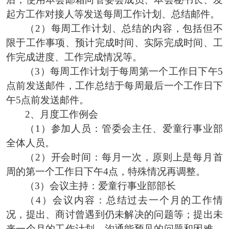
起方工作对接人等发送每周工作计划、总结邮件。
（
2）每周工作计划、总结的内容，包括但不
限于工作事项、预计完成时间、实际完成时间、工
作完成进度、工作完成情况等。
（
3）每周工作计划于每周第一个工作日下午5
点前发送邮件，工作总结于每周最后一个工作日下
午5点前发送邮件。
2、
月度工作例会
（
1
）
参加人员：管委会主任、爱童行事业部
全体人员。
（
2
）
开会时间：每月一次，原则上是每月首
周
的第一个工作日下午
4点
，特殊情况再调整。
（
3
）
会议主持：
爱童行事业部部长
（
4
）
会议内容：
总结过去一个月的工作情
况，提出、商讨曾遇到仍未解决的问题等；提出未
来一个月的工作计划，沟通能预见的问题和困难，