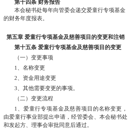
第
十
四
条
财务报告
本会
秘书处
每年向管委会递交
爱童行
专项基金
的财务年度
报
表。
第五章
爱童行专项基金及慈善项目的变更和注销
第十五条
爱童行专项基金及慈善项目的变更
（一）变更事项
1、名称变更
2、资金用途变更
3、其他需要变更的事项。
（二）变更流程
1、爱童行专项基金及慈善项目的名称变更，
由爱童行事业部提出申请，经管委会、本会秘书处
和发起方、理事会审批同意后通过。