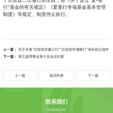
十次会议二次修订后生效，原《关于设立“爱•童
行”基金的有关规定》《爱童行专项基金基本管理
制度》等规定、制度停止执行。
上一篇：
关于开展“访贫助学廉江行”“访贫助学湘桥行”项目的立项申
请
下一篇：
第五届理事会第十次会议纪要
上一篇
返回列表
下一篇
联系我们
contact us