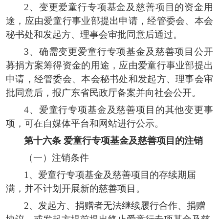
2、变更爱童行专项基金及慈善项目的资金用
途，应由爱童行事业部提出申请，经管委会、本会
秘书处和发起方、理事会审批同意后通过。
3、确需变更爱童行专项基金及慈善项目公开
募捐方案筹得资金的用途，应由爱童行事业部提出
申请，经管委会、本会秘书处和发起方、理事会审
批同意后，报广东省民政厅备案并向社会公开。
4、爱童行专项基金及慈善项目的其他变更事
项，可在自媒体平台和网站进行公示。
第十六条
爱童行专项基金及慈善项目的注销
（
一
）注销
条件
1、
爱童行专项基金及慈善项目的存续期届
满，并不计划开展新的慈善项目。
2
、
发起方
、
捐赠者
无法继续履行合作
、
捐赠