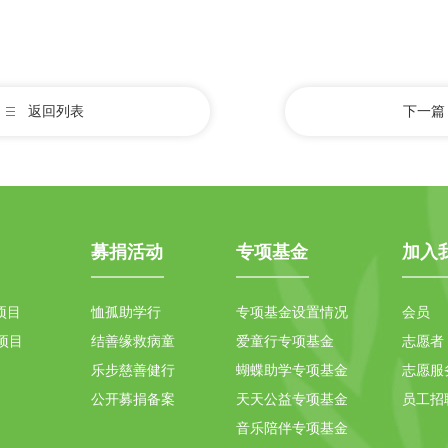
返回列表
下一篇
募捐活动
专项基金
加入
项目
恤孤助学行
专项基金设置情况
会员
项目
结善缘救病童
爱童行专项基金
志愿者
乐步慈善健行
蝴蝶助学专项基金
志愿服
公开募捐备案
天天公益专项基金
员工招
音乐陪伴专项基金