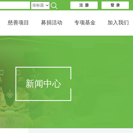
注 册
登 录
慈善项目
募捐活动
专项基金
加入我们
新闻中心