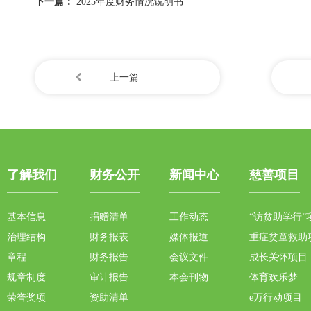
下一篇：
2025年度财务情况说明书
上一篇
了解我们
财务公开
新闻中心
慈善项目
基本信息
捐赠清单
工作动态
“访贫助学行”
治理结构
财务报表
媒体报道
重症贫童救助
章程
财务报告
会议文件
成长关怀项目
规章制度
审计报告
本会刊物
体育欢乐梦
荣誉奖项
资助清单
e万行动项目