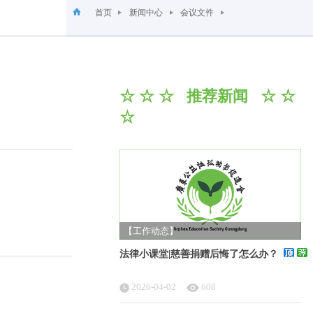
首页
新闻中心
会议文件
☆ ☆ ☆ 推荐新闻 ☆ ☆
☆
【工作动态】
法律小课堂|慈善捐赠后悔了怎么办？
2026-04-02
608