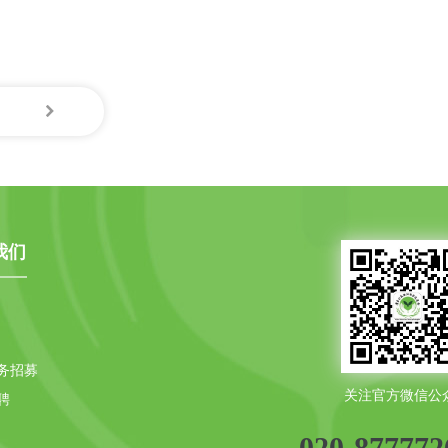
我们
务招募
关注官方微信公
聘
020-877772