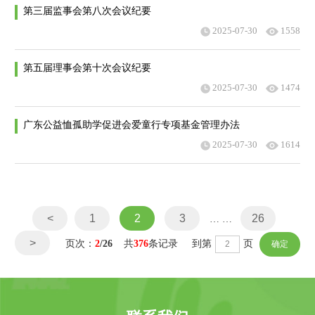
第三届监事会第八次会议纪要
2025-07-30
1558
第五届理事会第十次会议纪要
2025-07-30
1474
广东公益恤孤助学促进会爱童行专项基金管理办法
2025-07-30
1614
<
1
2
3
26
… …
>
页次：
2
/26
共
376
条记录 到第
页